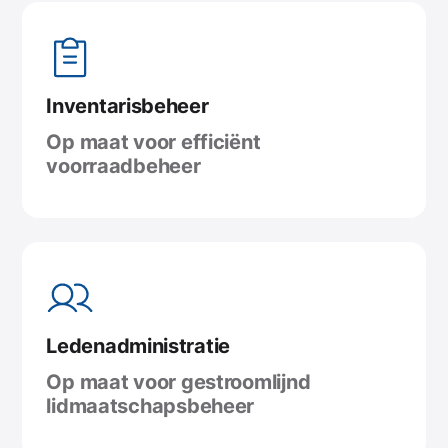
Inventarisbeheer
Op maat voor efficiënt
voorraadbeheer
Leden
administratie
Op maat voor gestroomlijnd
lidmaatschaps
beheer