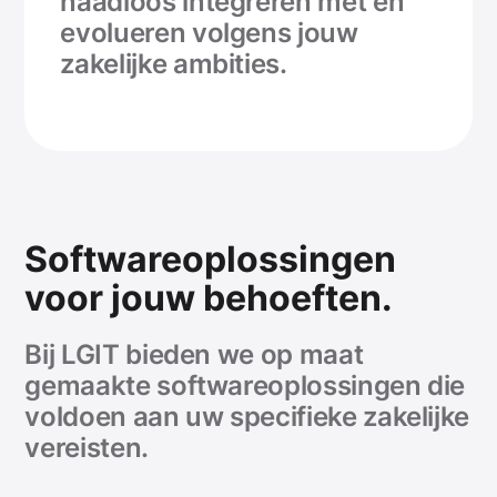
naadloos integreren met en
evolueren volgens jouw
zakelijke ambities.
Software
oplossingen
voor jouw behoeften.
Bij LGIT bieden we op maat
gemaakte software
oplossingen die
voldoen aan uw specifieke zakelijke
vereisten.